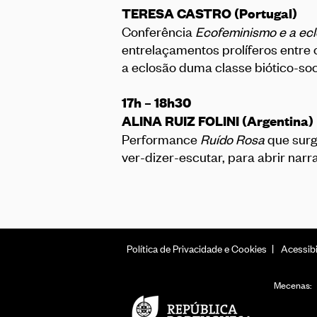
TERESA CASTRO (Portugal)
Conferência
Ecofeminismo e a ecl
entrelaçamentos prolíferos entre 
a eclosão duma classe biótico-soci
17h – 18h30
ALINA RUIZ FOLINI (Argentina)
Performance
Ruído Rosa
que surg
ver-dizer-escutar, para abrir narra
Política de Privacidade e Cookies
Acessibi
Mecenas: