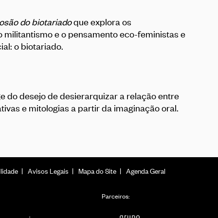
osão do biotariado
que explora os
o militantismo e o pensamento eco-feministas e
al: o biotariado.
e do desejo de desierarquizar a relação entre
tivas e mitologias a partir da imaginação oral.
lidade
Avisos Legais
Mapa do Site
Agenda Geral
Parceiros: