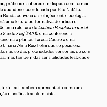
as, práticas e saberes em disputa com formas
 de abandono, coordenada por Rita Natálio.
ra Batida convoca as relações entre ecologia,
á uma leitura performativa do artista e
põe uma releitura de
Lesbian Peoples: material
e Sande Zeig (1976), uma conferência
 cinema e plantas Teresa Castro e uma
 binária Alina Ruiz Folini que se posiciona
da, não só das propriedades sensoriais do som
ras, mas também das sensibilidades lésbicas e
, texto tátil também apresentado como um
ão científica transfeminista.