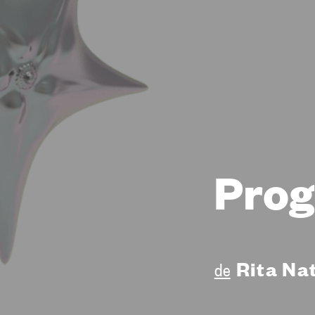
Prog
Rita Na
de