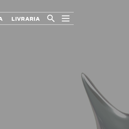
A
LIVRARIA