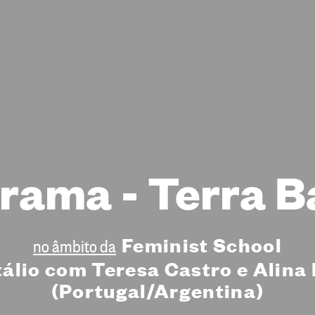
rama - Terra B
Feminist School
no âmbito da
tálio com Teresa Castro e Alina 
(Portugal/Argentina)