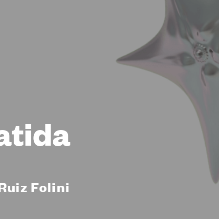
atida
Ruiz Folini