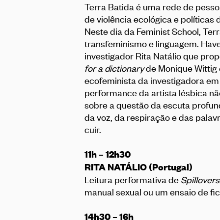
Terra Batida é uma rede de pesso
de violência ecológica e políticas
Neste dia da Feminist School, Ter
transfeminismo e linguagem. Haver
investigador Rita Natálio que pro
for a dictionary
de Monique Wittig 
ecofeminista da investigadora em
performance da artista lésbica não
sobre a questão da escuta profun
da voz, da respiração e das palav
cuir.
11h – 12h30
RITA NATÁLIO (Portugal)
Leitura performativa de
Spillovers
manual sexual ou um ensaio de ficç
14h30 – 16h