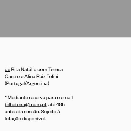
de
Rita Natálio com Teresa
Castro e Alina Ruiz Folini
(Portugal/Argentina)
* Mediante reserva para o email
bilheteira@tndm.pt
, até 48h
antes da sessão. Sujeito à
lotação disponível.