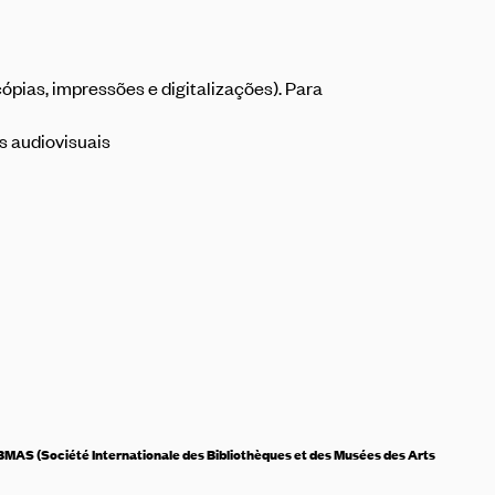
ias, impressões e digitalizações). Para
s audiovisuais
BMAS
(Société Internationale des Bibliothèques et
des Musées des Arts