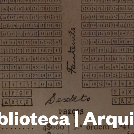
blioteca | Arqu