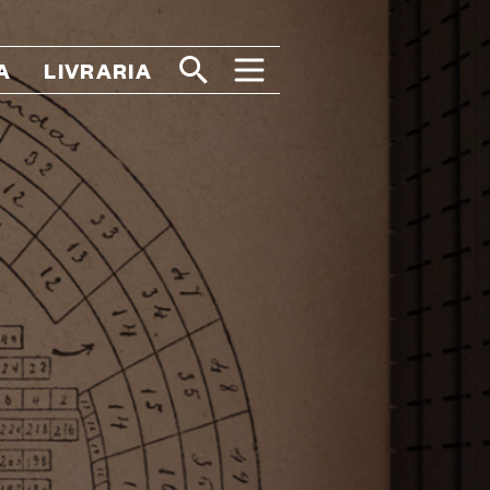
A
LIVRARIA