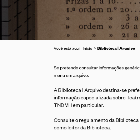
Biblioteca | Arquivo
Você está aqui:
Início
Se pretende consultar informações genérica
.
menu
em arquivo
A Biblioteca | Arquivo destina-se pre
informação especializada sobre Teatro 
TNDM II em particular.
Consulte o
regulamento
da Biblioteca
como leitor da Biblioteca.