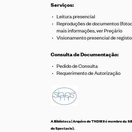
Serviços:
Leitura presencial
Reproduções de documentos (fotocóp
mais informações, ver
Preçário
Visionamento presencial de registo
Consulta de Documentação:
Pedido de Consulta
Requerimento de Autorização
A Biblioteca | Arquivo do TNDM II é membro da
SI
du Spectacle).