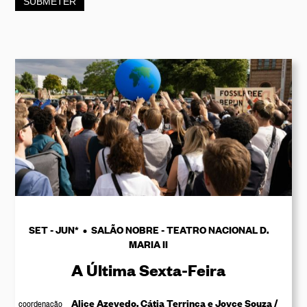
SET - JUN* • SALÃO NOBRE - TEATRO NACIONAL D.
MARIA II
A Última Sexta-Feira
Alice Azevedo, Cátia Terrinca e Joyce Souza /
coordenação