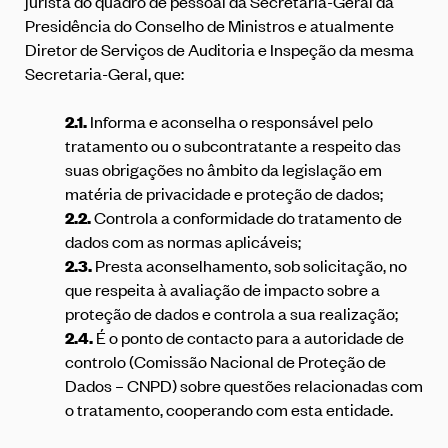
jurista do quadro de pessoal da Secretaria-Geral da
Presidência do Conselho de Ministros e atualmente
Diretor de Serviços de Auditoria e Inspeção da mesma
Secretaria-Geral, que:
2.1.
Informa e aconselha o responsável pelo
tratamento ou o subcontratante a respeito das
suas obrigações no âmbito da legislação em
matéria de privacidade e proteção de dados;
2.2.
Controla a conformidade do tratamento de
dados com as normas aplicáveis;
2.3.
Presta aconselhamento, sob solicitação, no
que respeita à avaliação de impacto sobre a
proteção de dados e controla a sua realização;
2.4.
É o ponto de contacto para a autoridade de
controlo (Comissão Nacional de Proteção de
Dados – CNPD) sobre questões relacionadas com
o tratamento, cooperando com esta entidade.