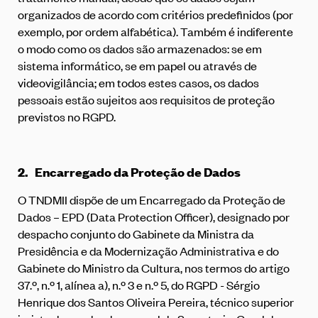
organizados de acordo com critérios predefinidos (por
exemplo, por ordem alfabética). Também é indiferente
o modo como os dados são armazenados: se em
sistema informático, se em papel ou através de
videovigilância; em todos estes casos, os dados
pessoais estão sujeitos aos requisitos de proteção
previstos no RGPD.
2.
Encarregado da Proteção de Dados
O TNDMII dispõe de um Encarregado da Proteção de
Dados – EPD (Data Protection Officer), designado por
despacho conjunto do Gabinete da Ministra da
Presidência e da Modernização Administrativa e do
Gabinete do Ministro da Cultura, nos termos do artigo
37.º, n.º 1, alínea a), n.º 3 e n.º 5, do RGPD - Sérgio
Henrique dos Santos Oliveira Pereira, técnico superior