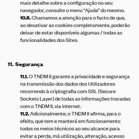
mais detalhe sobre a configuração no seu
navegador, consulte o menu "Ajuda” do mesmo.
10.8.
Chamamos a atenção para o facto de que,
ao desativar as cookies completamente, poderão
deixar de estar disponíveis algumas / todas as
funcionalidades dos Sites.
11.
Segurança
11.1.
O TNDM II garante a privacidade e segurança
na transmissão dos dados dos Utilizadores
recorrendo à criptografia com SSL (Secure
Sockets Layer) de todas as informações trocadas
com o TNDM II, via internet.
11.2.
Adicionalmente, o TNDM II afirma, para o
efeito, que tem e manterá em funcionamento
todos os meios técnicos ao seu alcance para
evitar a perda, má utilização, alteração, acesso