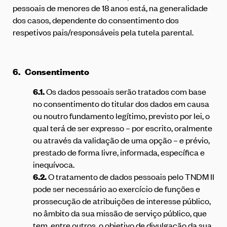
pessoais de menores de 18 anos está, na generalidade
dos casos, dependente do consentimento dos
respetivos pais/responsáveis pela tutela parental.
6.
Consentimento
6.1.
Os dados pessoais serão tratados com base
no consentimento do titular dos dados em causa
ou noutro fundamento legítimo, previsto por lei, o
qual terá de ser expresso – por escrito, oralmente
ou através da validação de uma opção – e prévio,
prestado de forma livre, informada, específica e
inequívoca.
6.2.
O tratamento de dados pessoais pelo TNDM II
pode ser necessário ao exercício de funções e
prossecução de atribuições de interesse público,
no âmbito da sua missão de serviço público, que
tem, entre outros, o objetivo de divulgação da sua