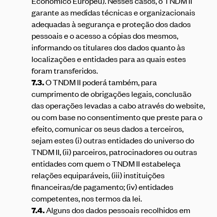
Económico Europeu). Nesses casos, o TNDM II
garante as medidas técnicas e organizacionais
adequadas à segurança e proteção dos dados
pessoais e o acesso a cópias dos mesmos,
informando os titulares dos dados quanto às
localizações e entidades para as quais estes
foram transferidos.
7.3.
O TNDM II poderá também, para
cumprimento de obrigações legais, conclusão
das operações levadas a cabo através do website,
ou com base no consentimento que preste para o
efeito, comunicar os seus dados a terceiros,
sejam estes (i) outras entidades do universo do
TNDM II, (ii) parceiros, patrocinadores ou outras
entidades com quem o TNDM II estabeleça
relações equiparáveis, (iii) instituições
financeiras/de pagamento; (iv) entidades
competentes, nos termos da lei.
7.4.
Alguns dos dados pessoais recolhidos em