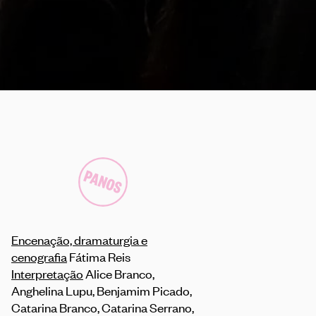
Encenação, dramaturgia e
cenografia
Fátima Reis
Interpretação
Alice Branco,
Anghelina Lupu, Benjamim Picado,
Catarina Branco, Catarina Serrano,