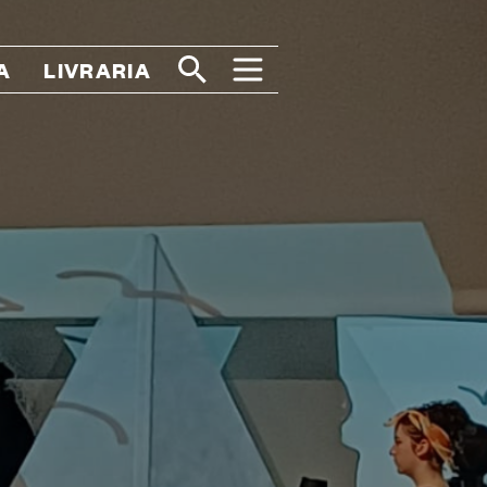
A
LIVRARIA