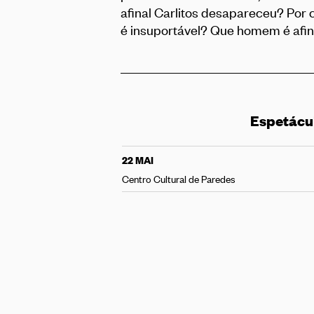
afinal Carlitos desapareceu? Por c
é insuportável? Que homem é afina
Espetácu
22 MAI
Centro Cultural de Paredes