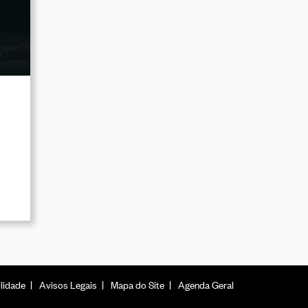
lidade
Avisos Legais
Mapa do Site
Agenda Geral