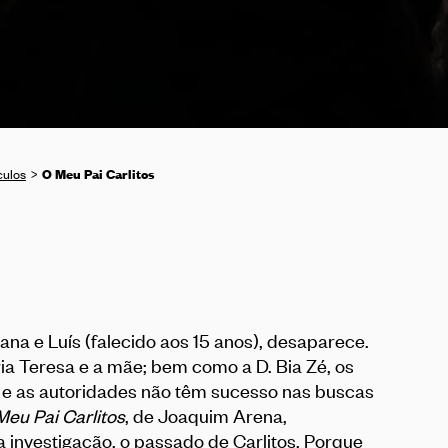
O Meu Pai Carlitos
culos
oana e Luís (falecido aos 15 anos), desaparece.
ia Teresa e a mãe; bem como a D. Bia Zé, os
 e as autoridades não têm sucesso nas buscas
Meu Pai Carlitos
, de Joaquim Arena,
 investigação, o passado de Carlitos. Porque