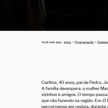
Você está aqui:
Início
Programação
Espetá
Carlitos, 40 anos, pai de Pedro, J
A família desespera: a mulher Mar
vizinhos e amigos. O tempo passa
que vão fazendo na região. Em
O 
percorremos em revista, durante a