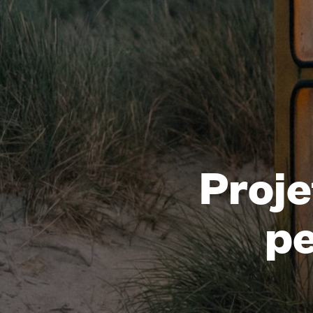
Proje
pe