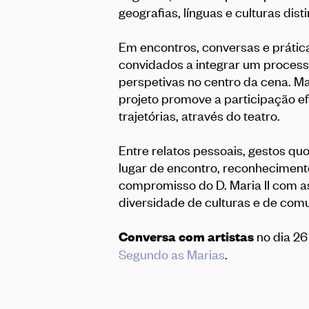
geografias, línguas e culturas disti
Em encontros, conversas e práticas
convidados a integrar um process
perspetivas no centro da cena. Ma
projeto promove a participação efe
trajetórias, através do teatro.
Entre relatos pessoais, gestos quo
lugar de encontro, reconhecimen
compromisso do D. Maria II com as 
diversidade de culturas e de co
no dia 2
Conversa com artistas
Segundo as Marias
.