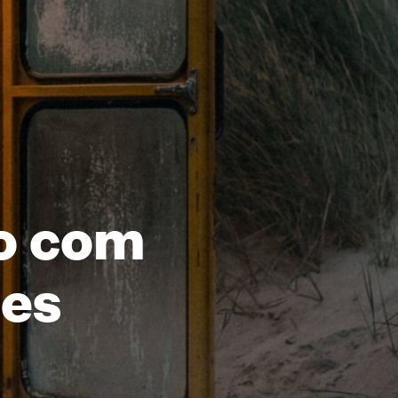
vo com
tes