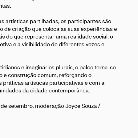
ntas.
 artísticas partilhadas, os participantes são
o de criação que coloca as suas experiências e
is do que representar uma realidade social, o
tiva e a visibilidade de diferentes vozes e
tidianos e imaginários plurais, o palco torna-se
to e construção comum, reforçando o
práticas artísticas participativas e com a
munidades da cidade contemporânea.
6 de setembro, moderação Joyce Souza /