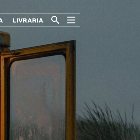
A
LIVRARIA