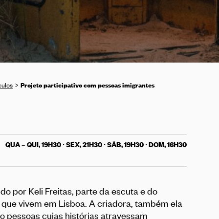
Projeto participativo com pessoas imigrantes
culos
QUA – QUI, 19H30 ∙ SEX, 21H30 ∙ SÁB, 19H30 ∙ DOM, 16H30
do por Keli Freitas, parte da escuta e do
 que vivem em Lisboa. A criadora, também ela
o pessoas cujas histórias atravessam