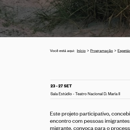
Você está aqui:
Início
Programação
Espetá
23 - 27 SET
Sala Estúdio - Teatro Nacional D. Maria II
Este projeto participativo, concebi
encontro com pessoas imigrantes
migrante, convoca para o process