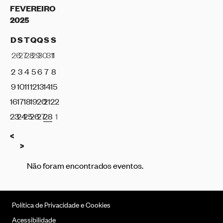
FEVEREIRO
2025
D
S
T
Q
Q
S
S
26
27
28
29
30
31
1
2
3
4
5
6
7
8
9
10
11
12
13
14
15
16
17
18
19
20
21
22
23
24
25
26
27
28
1
Anterior
<
Seguinte
>
Não foram encontrados eventos.
Política de Privacidade e Cookies
Acessibilidade