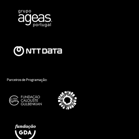
Parceiros de Programação: