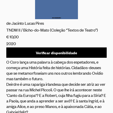
de Jacinto Lucas Pires
TNDM II / Bicho-do-Mato (Coleção “Textos de Teatro”)
€ 10,00
2020
Verificar disponibilidade
O Coro lança uma palavra à cabeça dos espetadores, e
começa uma História feita de histórias. Cidadãos-deuses
que se metamorfoseiam uns nos outros lembrando Ovídio
mas também o futuro.
Deirdre é uma rapariga irlandesa que decide ser atriz ao ver
passar na rua Michel Piccoli. O que lhe irá acontecer neste
'Canto da Europa'? E a Robert, cuja filha fugiu para a Síria? E
a Paola, que anda a aprender a ser avó? E à santa Ingrid, e à
amiga Alice, e ao preso Manos, e à apaixonada Cátia, e ao
Gabriel feliz?