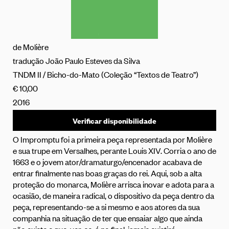
de Molière
tradução João Paulo Esteves da Silva
TNDM II / Bicho-do-Mato (Coleção “Textos de Teatro”)
€ 10,00
2016
Verificar disponibilidade
O Impromptu foi a primeira peça representada por Molière
e sua trupe em Versalhes, perante Louis XIV. Corria o ano de
1663 e o jovem ator/dramaturgo/encenador acabava de
entrar finalmente nas boas graças do rei. Aqui, sob a alta
proteção do monarca, Molière arrisca inovar e adota para a
ocasião, de maneira radical, o dispositivo da peça dentro da
peça, representando-se a si mesmo e aos atores da sua
companhia na situação de ter que ensaiar algo que ainda