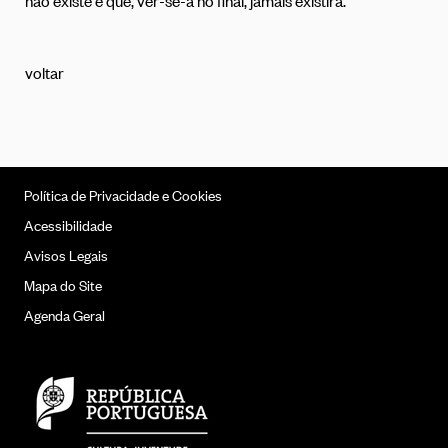
não existe e que, ver-se-á no final, jamais existirá.
voltar
Política de Privacidade e Cookies
Acessibilidade
Avisos Legais
Mapa do Site
Agenda Geral