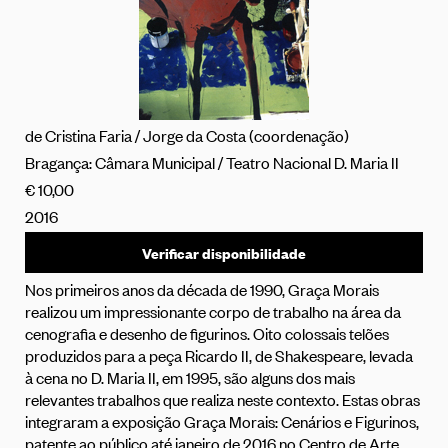
de Cristina Faria / Jorge da Costa (coordenação)
Bragança: Câmara Municipal / Teatro Nacional D. Maria II
€ 10,00
2016
Verificar disponibilidade
Nos primeiros anos da década de 1990, Graça Morais
realizou um impressionante corpo de trabalho na área da
cenografia e desenho de figurinos. Oito colossais telões
produzidos para a peça Ricardo II, de Shakespeare, levada
à cena no D. Maria II, em 1995, são alguns dos mais
relevantes trabalhos que realiza neste contexto. Estas obras
integraram a exposição Graça Morais: Cenários e Figurinos,
patente ao público até janeiro de 2016 no Centro de Arte