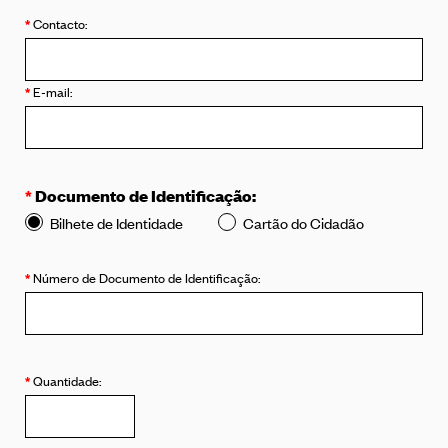
*
Contacto:
*
E-mail:
*
Documento de Identificação:
Bilhete de Identidade
Cartão do Cidadão
*
Número de Documento de Identificação:
Dados
*
Quantidade:
do
Livro