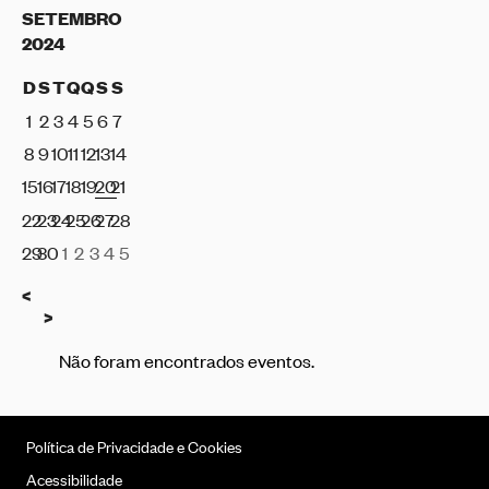
SETEMBRO
2024
D
S
T
Q
Q
S
S
1
2
3
4
5
6
7
8
9
10
11
12
13
14
15
16
17
18
19
20
21
22
23
24
25
26
27
28
29
30
1
2
3
4
5
Anterior
<
Seguinte
>
Não foram encontrados eventos.
Política de Privacidade e Cookies
Acessibilidade