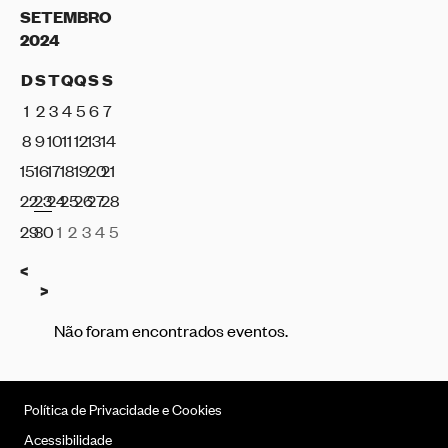
SETEMBRO
2024
D
S
T
Q
Q
S
S
1
2
3
4
5
6
7
8
9
10
11
12
13
14
15
16
17
18
19
20
21
22
23
24
25
26
27
28
29
30
1
2
3
4
5
Anterior
<
Seguinte
>
Não foram encontrados eventos.
Política de Privacidade e Cookies
Acessibilidade