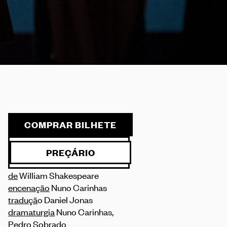
COMPRAR BILHETE
PREÇÁRIO
de
William Shakespeare
encenação
Nuno Carinhas
traduçã
o Daniel Jonas
dramaturgia
Nuno Carinhas,
Pedro Sobrado