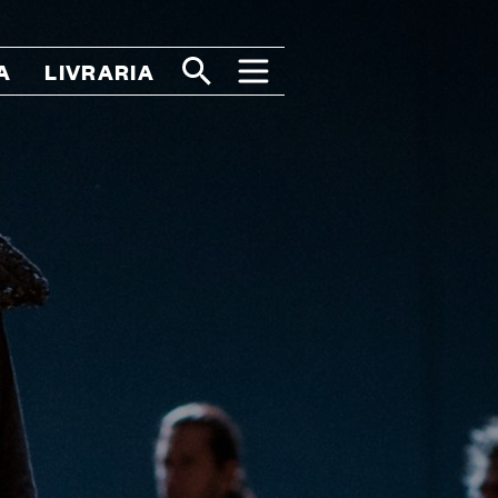
A
LIVRARIA