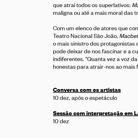
que atrai todos os superlativos:
M
maligna ou até a mais moral das 
Com um elenco de atores que co
Teatro Nacional São João,
Macbe
o mais sinistro dos protagonistas
pode deixar de nos fascinar e a c
indiferentes. "Quanta vez a voz d
honestas para atrair-nos ao mais 
Conversa com os artistas
10 dez, após o espetáculo
Sessão com interpretação em L
10 dez