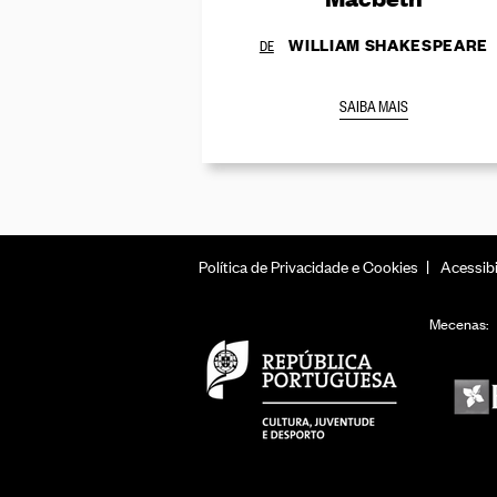
WILLIAM SHAKESPEARE
DE
SAIBA MAIS
Política de Privacidade e Cookies
Acessibi
Mecenas: