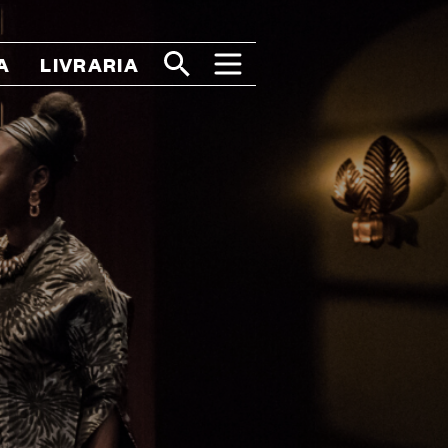
A
LIVRARIA