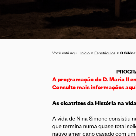
O Silênc
Você está aqui:
Início
Espetáculos
PROGR
A programação do D. Maria II e
Consulte mais informações
aqu
As cicatrizes da História na vi
A vida de Nina Simone consistiu 
que termina numa quase total sol
nativo americano casado com uma