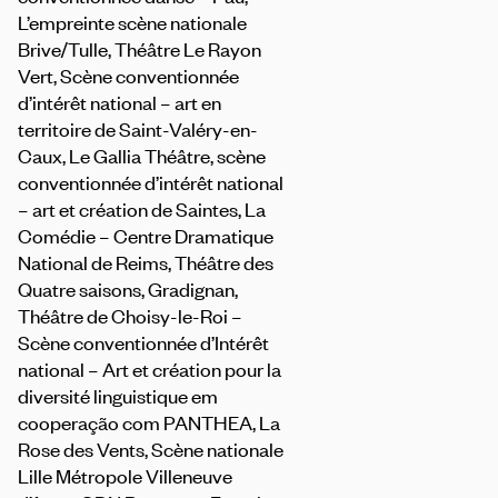
L’empreinte scène nationale
Brive/Tulle, Théâtre Le Rayon
Vert, Scène conventionnée
d’intérêt national – art en
territoire de Saint-Valéry-en-
Caux, Le Gallia Théâtre, scène
conventionnée d’intérêt national
– art et création de Saintes, La
Comédie – Centre Dramatique
National de Reims, Théâtre des
Quatre saisons, Gradignan,
Théâtre de Choisy-le-Roi –
Scène conventionnée d’Intérêt
national – Art et création pour la
diversité linguistique em
cooperação com PANTHEA, La
Rose des Vents, Scène nationale
Lille Métropole Villeneuve