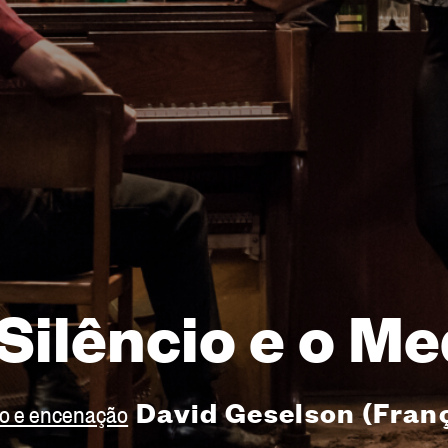
Silêncio e o M
David Geselson (Fran
to e encenação