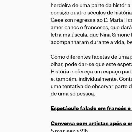
herdeira de uma parte da históri
consigo quatro séculos de história
Geselson regressa ao D. Maria II 
americanos e franceses, que dará 
letra maiúscula, que Nina Simone 
acompanharam durante a vida, b
Como diferentes facetas de uma 
olhar, pode dar-se que este espet
História e ofereça um espaço par
e, também, individualmente. Conta
uma tentativa de observar parte da
de uma só pessoa.
Espetáculo falado em francês e
Conversa com artistas após o e
5 mar, sex > 21h