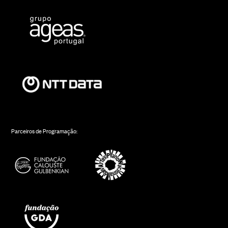
Parceiros de Programação: