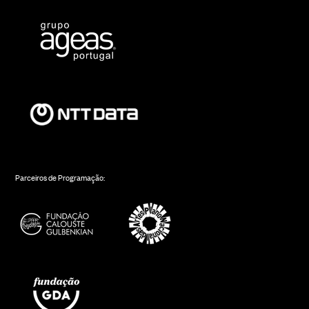
Parceiros de Programação: