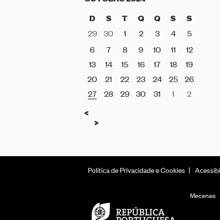
D
S
T
Q
Q
S
S
29
30
1
2
3
4
5
6
7
8
9
10
11
12
13
14
15
16
17
18
19
20
21
22
23
24
25
26
27
28
29
30
31
1
2
Anterior
<
Seguinte
>
Política de Privacidade e Cookies
Acessibi
Mecenas: