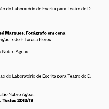
ção do Laboratório de Escrita para Teatro do D.
José Marques: Fotógrafo em cena
Figueiredo E Teresa Flores
lão Nobre Ageas
ção do Laboratório de Escrita para Teatro do D.
 Salão Nobre Ageas
. Textos 2018/19