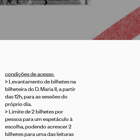
condições de acesso
> Levantamento de bilhetes na
bilheteira do D. Maria II, a partir
das 12h, para as sessões do
próprio dia.
> Limite de 2 bilhetes por
pessoa para um espetáculo à
escolha, podendo acrescer 2
bilhetes para uma das leituras