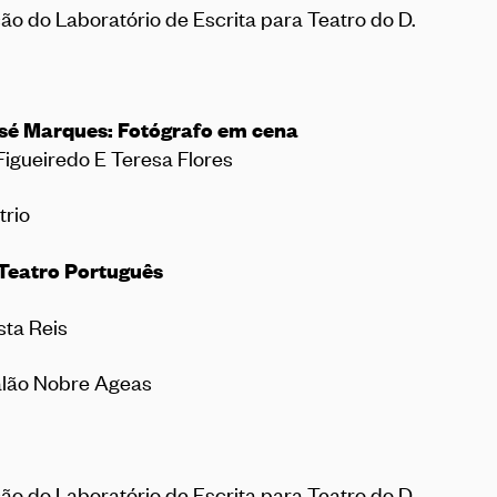
ção do Laboratório de Escrita para Teatro do D.
José Marques: Fotógrafo em cena
Figueiredo E Teresa Flores
trio
 Teatro Português
ta Reis
Salão Nobre Ageas
ção do Laboratório de Escrita para Teatro do D.