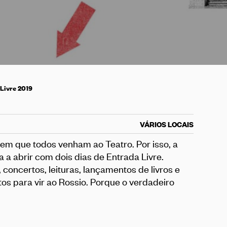
Livre 2019
VÁRIOS LOCAIS
em que todos venham ao Teatro. Por isso, a
a a abrir com dois dias de Entrada Livre.
concertos, leituras, lançamentos de livros e
os para vir ao Rossio. Porque o verdadeiro