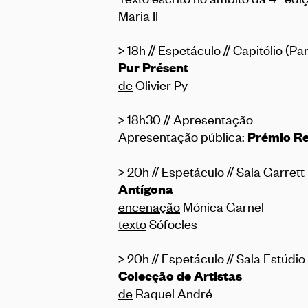
Maria II
> 18h // Espetáculo // Capitólio (P
Pur Présent
de
Olivier Py
> 18h30 // Apresentação
Apresentação pública:
Prémio Re
> 20h // Espetáculo // Sala Garrett
Antígona
encenação
Mónica Garnel
texto
Sófocles
> 20h // Espetáculo // Sala Estúdio
Colecção de Artistas
de
Raquel André