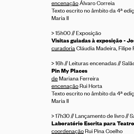
encenação
Álvaro Correia
Texto escrito no âmbito da 4ª edi
Maria II
> 15h00 // Exposição
Visitas guiadas à exposição - 
curadoria
Cláudia Madeira, Filipe 
> 16h // Leituras encenadas // Sa
Pin My Places
de
Mariana Ferreira
encenação
Rui Horta
Texto escrito no âmbito da 4ª edi
Maria II
> 17h30 // Lançamento de livro //
Laboratório Escrita para Teatro
coordenação
Rui Pina Coelho