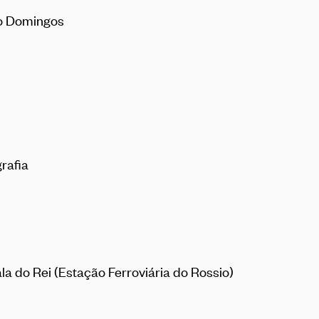
ão Domingos
grafia
ala do Rei (Estação Ferroviária do Rossio)