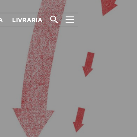
A
LIVRARIA