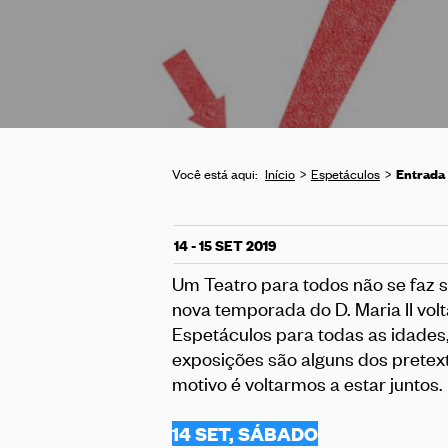
Entrada 
Você está aqui:
Início
Espetáculos
14 - 15 SET 2019
Um Teatro para todos não se faz s
nova temporada do D. Maria II volt
Espetáculos para todas as idades, 
exposições são alguns dos pretext
motivo é voltarmos a estar juntos.
14 SET, SÁBADO