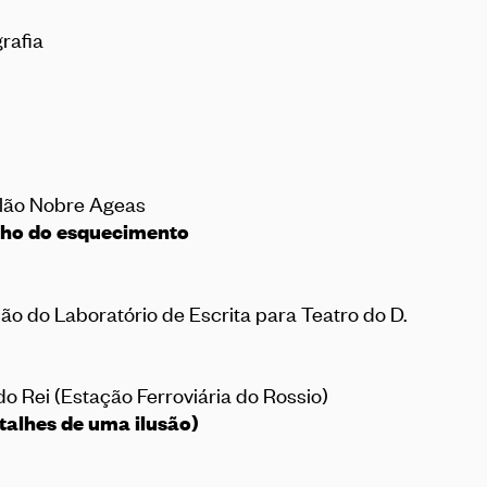
grafia
Salão Nobre Ageas
inho do esquecimento
ção do Laboratório de Escrita para Teatro do D.
 do Rei (Estação Ferroviária do Rossio)
alhes de uma ilusão)