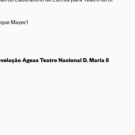
arque Mayer)
velação Ageas Teatro Nacional D. Maria II